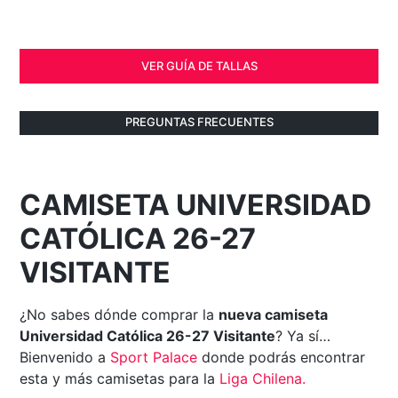
VER GUÍA DE TALLAS
PREGUNTAS FRECUENTES
CAMISETA UNIVERSIDAD
CATÓLICA 26-27
VISITANTE
¿No sabes dónde comprar la
nueva camiseta
Universidad Católica 26-27 Visitante
? Ya sí…
Bienvenido a
Sport Palace
donde podrás encontrar
esta y más camisetas para la
Liga Chilena
.