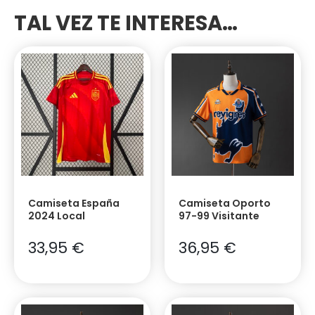
TAL VEZ TE INTERESA…
Camiseta España
Camiseta Oporto
2024 Local
97-99 Visitante
33,95
€
36,95
€