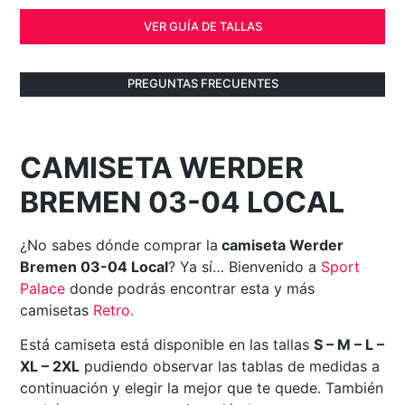
VER GUÍA DE TALLAS
PREGUNTAS FRECUENTES
CAMISETA WERDER
BREMEN 03-04 LOCAL
¿No sabes dónde comprar la
camiseta Werder
Bremen 03-04 Local
? Ya sí… Bienvenido a
Sport
Palace
donde podrás encontrar esta y más
camisetas
Retro
.
Está camiseta está disponible en las tallas
S – M – L –
XL – 2XL
pudiendo observar las tablas de medidas a
continuación y elegir la mejor que te quede. También