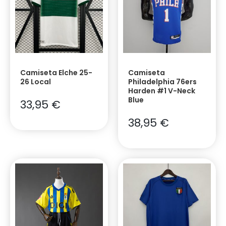
Camiseta Elche 25-
Camiseta
26 Local
Philadelphia 76ers
Harden #1 V-Neck
Blue
33,95
€
38,95
€