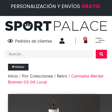
PERSONALIZACIÓN Y ENVÍOS
GRATIS
0
Pedidos de clientes
Volver
Inicio
/
Por Colecciones
/
Retro
/ Camiseta Werder
Bremen 03-04 Local