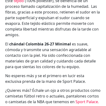
Este
tejido
(100% poliéster), se beneficia de un
proceso llamado capitalización de la humedad. Las
fibras, gracias a este proceso, retienen el sudor en la
parte superficial y expulsan el sudor cuando se
evapora. Este tejido elástico permite moverte con
completa libertad mientras disfrutas de la tarde con
amigos.
El
chándal Colombia 26-27 Minimal
es suave,
cómoda y transmite una sensación agradable al
contacto con la piel. Ha sido confeccionada con
materiales de gran calidad y cuidando cada detalle
para que sientas los colores de tu equipo.
No esperes más y se el primero en lucir esta
exclusiva prenda de la mano de Sport Palace.
¿Quieres más? Échale un ojo a otros productos como
camisetas fútbol retro o actuales, pantalones cortos
o camisetas de la NBA que tenemos en
Sport Palace
.