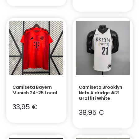
Camiseta Bayern
Camiseta Brooklyn
Munich 24-25 Local
Nets Aldridge #21
Graffiti White
33,95
€
38,95
€