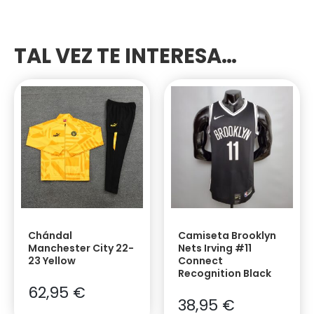
TAL VEZ TE INTERESA…
Chándal
Camiseta Brooklyn
Manchester City 22-
Nets Irving #11
23 Yellow
Connect
Recognition Black
62,95
€
38,95
€