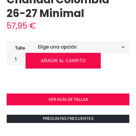
26-27 Minimal
57,95
€
Talla
AÑADIR AL CARRITO
VER GUÍA DE TALLAS
PREGUNTAS FRECUENTES