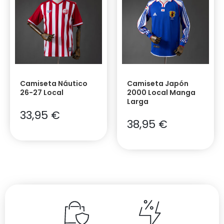
Camiseta Náutico
Camiseta Japón
26-27 Local
2000 Local Manga
Larga
33,95
€
38,95
€