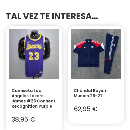
TAL VEZ TE INTERESA…
Camiseta Los
Chándal Bayern
Angeles Lakers
Munich 26-27
James #23 Connect
Recognition Purple
62,95
€
38,95
€