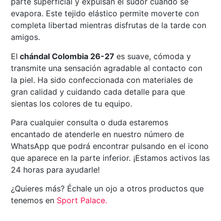
parte superficial y expulsan el sudor cuando se
evapora. Este tejido elástico permite moverte con
completa libertad mientras disfrutas de la tarde con
amigos.
El
chándal Colombia 26-27
es suave, cómoda y
transmite una sensación agradable al contacto con
la piel. Ha sido confeccionada con materiales de
gran calidad y cuidando cada detalle para que
sientas los colores de tu equipo.
Para cualquier consulta o duda estaremos
encantado de atenderle en nuestro número de
WhatsApp que podrá encontrar pulsando en el icono
que aparece en la parte inferior. ¡Estamos activos las
24 horas para ayudarle!
¿Quieres más? Échale un ojo a otros productos que
tenemos en
Sport Palace
.