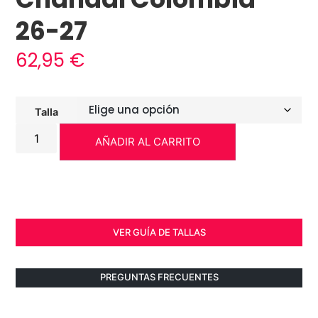
26-27
62,95
€
Talla
AÑADIR AL CARRITO
VER GUÍA DE TALLAS
PREGUNTAS FRECUENTES