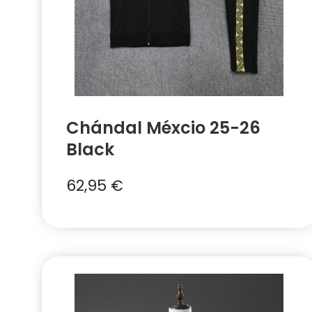
Chándal Méxcio 25-26
Black
62,95
€