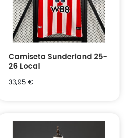
Camiseta Sunderland 25-
26 Local
33,95
€