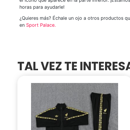
horas para ayudarle!
¿Quieres más? Échale un ojo a otros productos q
en
Sport Palace
.
TAL VEZ TE INTERE