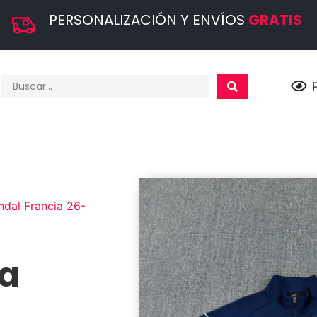
PERSONALIZACIÓN Y ENVÍOS
GRATIS
dal Francia 26-
ia