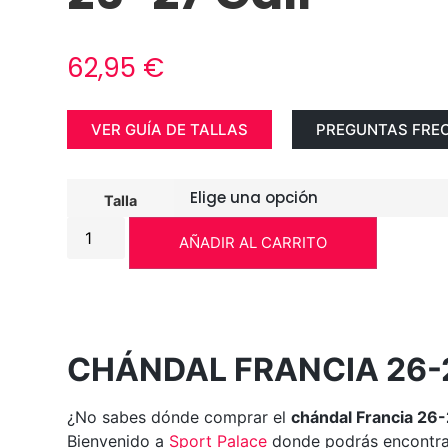
62,95
€
VER GUÍA DE TALLAS
PREGUNTAS FRE
Talla
AÑADIR AL CARRITO
CHÁNDAL FRANCIA 26-
¿No sabes dónde comprar el
chándal Francia 26-
Bienvenido a
Sport
Palace
donde podrás encontra