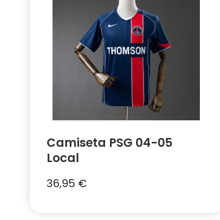
Camiseta PSG 04-05
Local
36,95
€