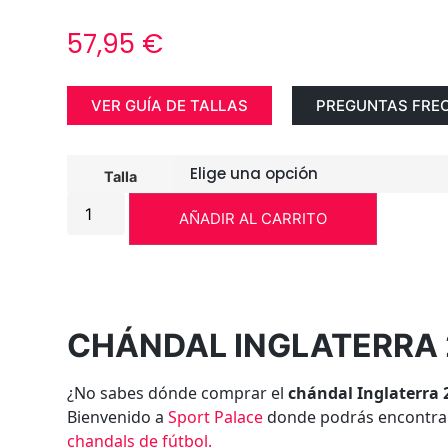
57,95
€
VER GUÍA DE TALLAS
PREGUNTAS FRE
Talla
AÑADIR AL CARRITO
CHÁNDAL INGLATERRA 
¿No sabes dónde comprar el
chándal Inglaterra 
Bienvenido a
Sport Palace
donde podrás encontrar
chandals de fútbol.