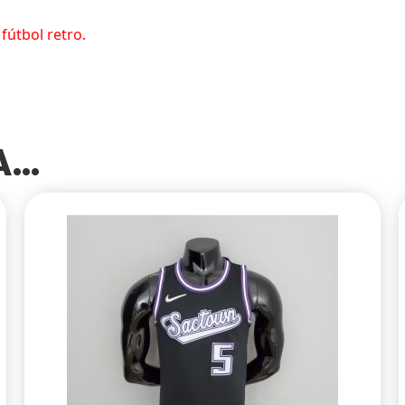
fútbol retro.
SA…