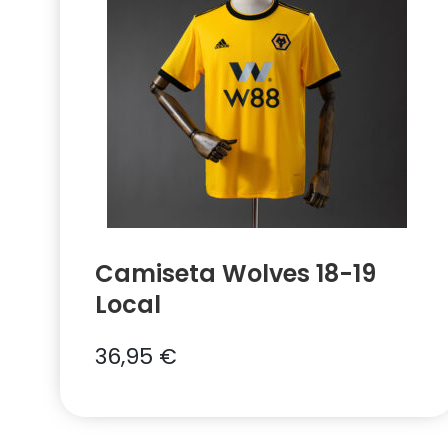
Camiseta Wolves 18-19
Local
36,95
€