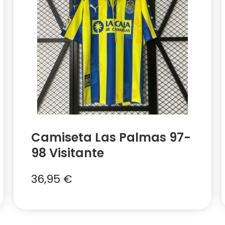
Camiseta Las Palmas 97-
98 Visitante
36,95
€