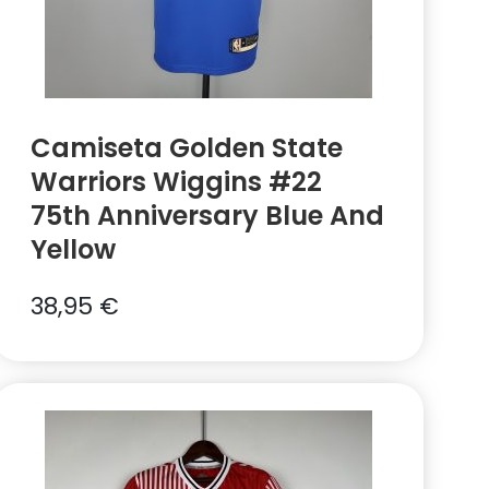
Camiseta Golden State
Warriors Wiggins #22
75th Anniversary Blue And
Yellow
38,95
€