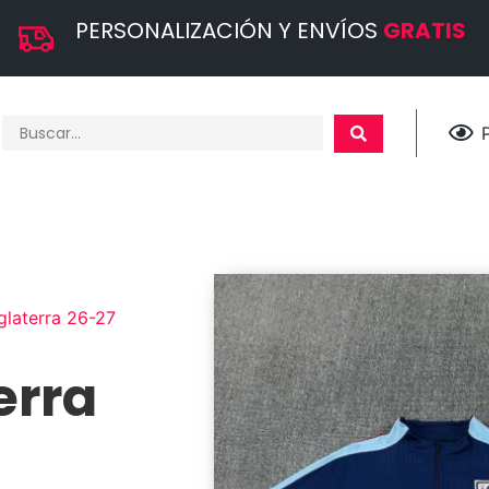
PERSONALIZACIÓN Y ENVÍOS
GRATIS
glaterra 26-27
erra