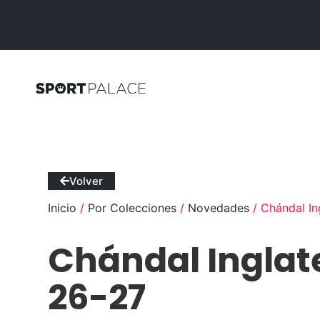
Volver
Inicio
/
Por Colecciones
/
Novedades
/ Chándal In
Chándal Inglat
26-27