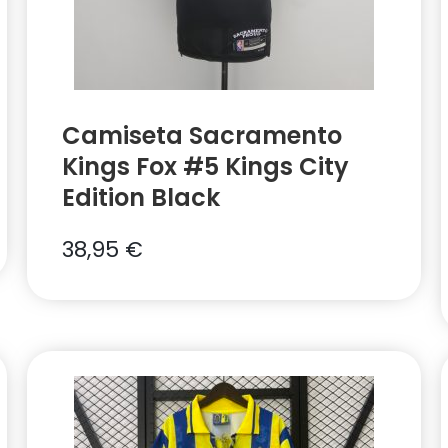
Camiseta Sacramento
Kings Fox #5 Kings City
Edition Black
38,95
€