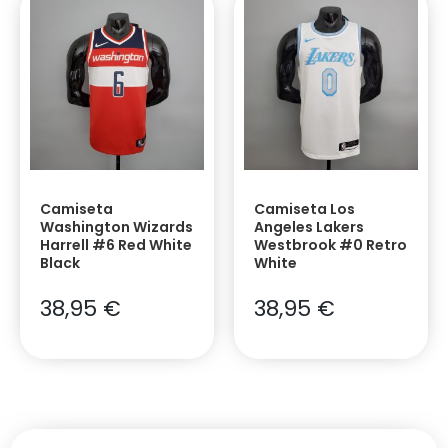
Camiseta
Camiseta Los
Washington Wizards
Angeles Lakers
Harrell #6 Red White
Westbrook #0 Retro
Black
White
38,95
€
38,95
€