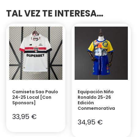
TAL VEZ TE INTERESA…
Camiseta Sao Paulo
Equipación Niño
24-25 Local [Con
Ronaldo 25-26
Sponsors]
Edición
Conmemorativa
33,95
€
34,95
€