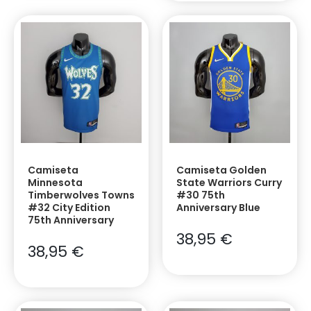
Camiseta
Camiseta Golden
Minnesota
State Warriors Curry
Timberwolves Towns
#30 75th
#32 City Edition
Anniversary Blue
75th Anniversary
38,95
€
38,95
€