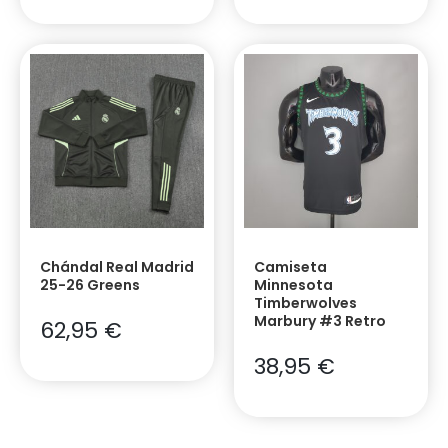
Chándal Real Madrid
Camiseta
25-26 Greens
Minnesota
Timberwolves
Marbury #3 Retro
62,95
€
38,95
€