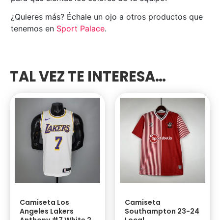
¿Quieres más? Échale un ojo a otros productos que
tenemos en
Sport Palace
.
TAL VEZ TE INTERESA…
Camiseta Los
Camiseta
Angeles Lakers
Southampton 23-24
Anthony #7 White 2
Local