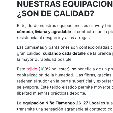
NUESTRAS EQUIPACION
¿SON DE CALIDAD?
El tejido de nuestras equipaciones es suave y bri
cómoda, liviana y agradable
al contacto con la pi
resistencia al desgarro y a las arrugas.
Las camisetas y pantalones son confeccionadas c
gran calidad,
cuidando cada detalle
de la prenda 
la mayor durabilidad posible.
Este
tejido
(100% poliéster), se beneficia de un p
capitalización de la humedad. Las fibras, gracias
retienen el sudor en la parte superficial y expuls
se evapora. Este tejido elástico permite moverte
libertad mientras prácticas deporte.
La
equipación Niño Flamengo 26-27 Local
es su
transmite una sensación agradable al contacto con