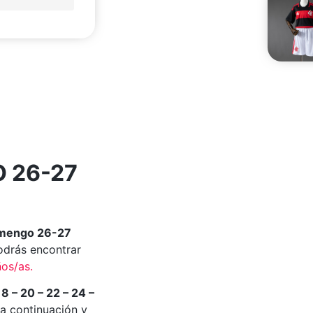
 26-27
amengo 26-27
drás encontrar
os/as.
18 – 20 – 22 – 24 –
a continuación y