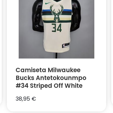
Camiseta Milwaukee
Bucks Antetokounmpo
#34 Striped Off White
38,95
€