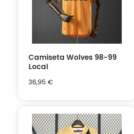
Camiseta Wolves 98-99
Local
36,95
€