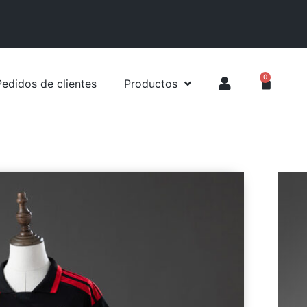
0
Pedidos de clientes
Productos