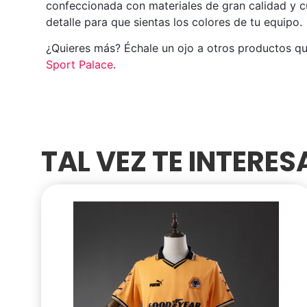
confeccionada con materiales de gran calidad y 
detalle para que sientas los colores de tu equipo.
¿Quieres más? Échale un ojo a otros productos q
Sport Palace
.
TAL VEZ TE INTERE