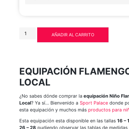
AÑADIR AL CARRITO
EQUIPACIÓN FLAMENGO
LOCAL
¿No sabes dónde comprar la
equipación Niño Fl
Local
? Ya sí… Bienvenido a
Sport Palace
donde po
esta equipación y muchos más
productos para niñ
Esta equipación esta disponible en las tallas
16 – 
26 – 28
pudiendo observar las tablas de medidas 