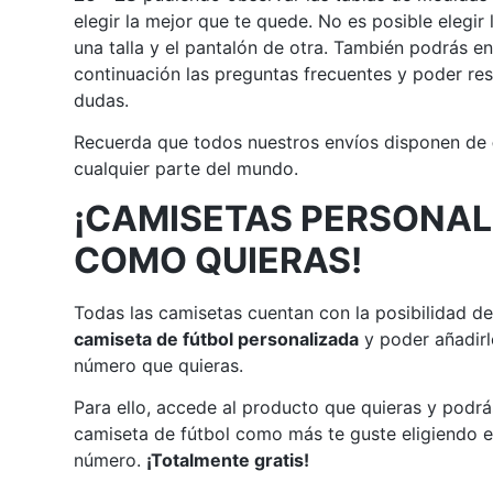
elegir la mejor que te quede. No es posible elegir
una talla y el pantalón de otra. También podrás e
continuación las preguntas frecuentes y poder res
dudas.
Recuerda que todos nuestros envíos disponen de
cualquier parte del mundo.
¡CAMISETAS PERSONAL
COMO QUIERAS!
Todas las camisetas cuentan con la posibilidad de
camiseta de fútbol personalizada
y poder añadirl
número que quieras.
Para ello, accede al producto que quieras y podrá
camiseta de fútbol como más te guste eligiendo e
número.
¡Totalmente gratis!