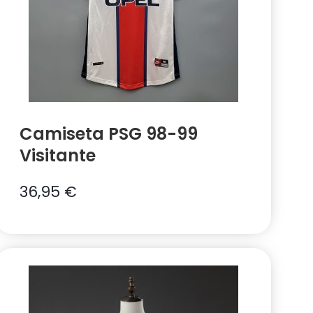
Camiseta PSG 98-99
Visitante
36,95
€