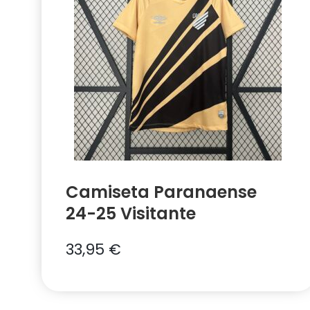
Camiseta Paranaense
24-25 Visitante
33,95
€