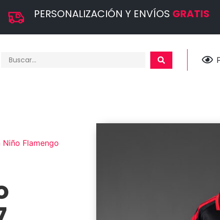
PERSONALIZACIÓN Y ENVÍOS
GRATIS
n Niño Flamengo
o
7