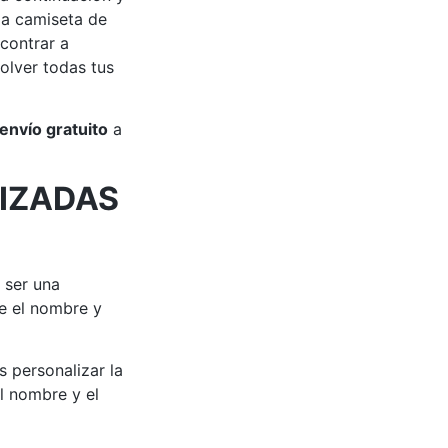
 la camiseta de
ncontrar a
olver todas tus
envío gratuito
a
IZADAS
 ser una
e el nombre y
s personalizar la
l nombre y el