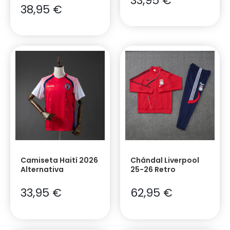
33,95
€
38,95
€
Camiseta Haití 2026
Chándal Liverpool
Alternativa
25-26 Retro
33,95
€
62,95
€