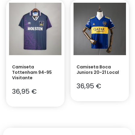
Camiseta
Camiseta Boca
Tottenham 94-95
Juniors 20-21 Local
Visitante
36,95
€
36,95
€