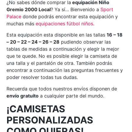
¿No sabes dónde comprar la
equipación Niño
Gremio 2000 Local
? Ya sí… Bienvenido a
Sport
Palace
donde podrás encontrar esta equipación y
muchas más
equipaciones fútbol niños.
Esta equipación esta disponible en las tallas
16 – 18
– 20 – 22 – 24 – 26 – 28
pudiendo observar las
tablas de medidas a continuación y elegir la mejor
que te quede. No es posible elegir la camiseta de
una talla y el pantalón de otra. También podrás
encontrar a continuación las preguntas frecuentes y
poder resolver todas tus dudas.
Recuerda que todos nuestros envíos disponen de
envío gratuito
a cualquier parte del mundo.
¡CAMISETAS
PERSONALIZADAS
COMO QUIERAS!