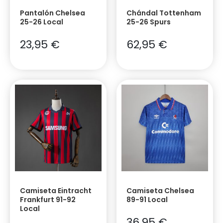
Pantalón Chelsea
Chándal Tottenham
25-26 Local
25-26 Spurs
23,95
€
62,95
€
Camiseta Eintracht
Camiseta Chelsea
Frankfurt 91-92
89-91 Local
Local
36,95
€