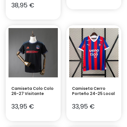
38,95
€
Camiseta Colo Colo
Camiseta Cerro
26-27 Visitante
Porteño 24-25 Local
33,95
€
33,95
€