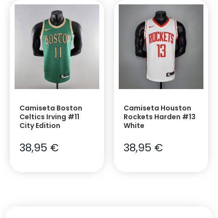
Camiseta Boston
Camiseta Houston
Celtics Irving #11
Rockets Harden #13
City Edition
White
38,95
€
38,95
€