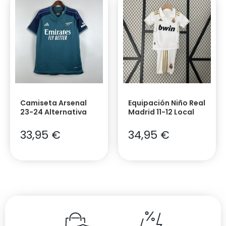
Camiseta Arsenal
Equipación Niño Real
23-24 Alternativa
Madrid 11-12 Local
33,95
€
34,95
€