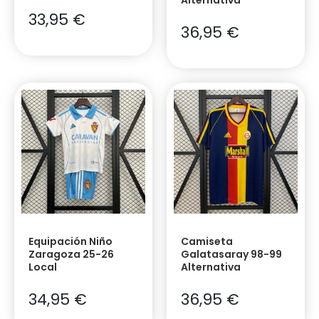
33,95
€
36,95
€
Equipación Niño
Camiseta
Zaragoza 25-26
Galatasaray 98-99
Local
Alternativa
34,95
€
36,95
€