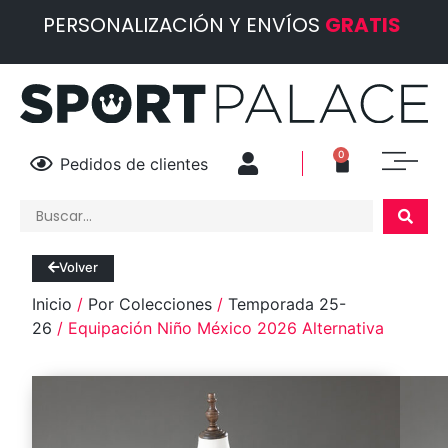
PERSONALIZACIÓN Y ENVÍOS
GRATIS
0
Pedidos de clientes
Volver
Inicio
/
Por Colecciones
/
Temporada 25-
26
/ Equipación Niño México 2026 Alternativa