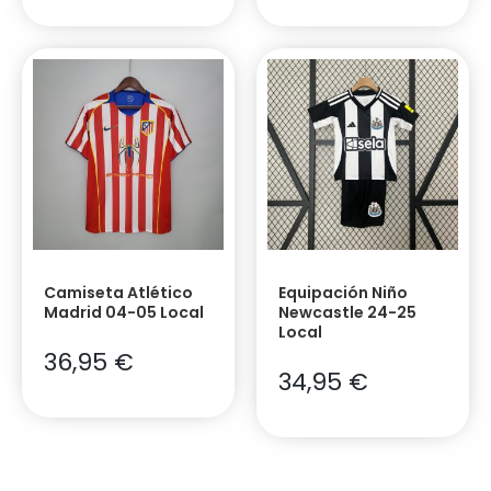
Camiseta Atlético
Equipación Niño
Madrid 04-05 Local
Newcastle 24-25
Local
36,95
€
34,95
€