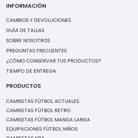
INFORMACIÓN
CAMBIOS Y DEVOLUCIONES
GUÍA DE TALLAS
SOBRE NOSOTROS
PREGUNTAS FRECUENTES
¿CÓMO CONSERVAR TUS PRODUCTOS?
TIEMPO DE ENTREGA
PRODUCTOS
CAMISETAS FÚTBOL ACTUALES
CAMISETAS FÚTBOL RETRO
CAMISETAS FÚTBOL MANGA LARGA
EQUIPACIONES FÚTBOL NIÑOS