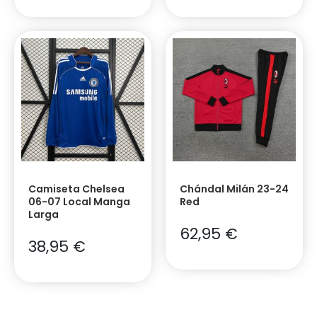
Camiseta Chelsea
Chándal Milán 23-24
06-07 Local Manga
Red
Larga
62,95
€
38,95
€