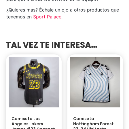
¿Quieres más? Échale un ojo a otros productos que
tenemos en
Sport Palace
.
TAL VEZ TE INTERESA…
Camiseta Los
Camiseta
Angeles Lakers
Nottingham Forest
James #23 Connect
23-24 Visitante