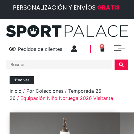
PERSONALIZACIÓN Y ENVÍOS
GRATIS
0
Pedidos de clientes
Volver
Inicio
/
Por Colecciones
/
Temporada 25-
26
/ Equipación Niño Noruega 2026 Visitante