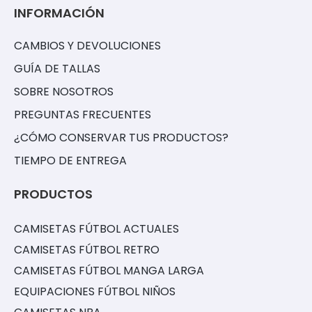
INFORMACIÓN
CAMBIOS Y DEVOLUCIONES
GUÍA DE TALLAS
SOBRE NOSOTROS
PREGUNTAS FRECUENTES
¿CÓMO CONSERVAR TUS PRODUCTOS?
TIEMPO DE ENTREGA
PRODUCTOS
CAMISETAS FÚTBOL ACTUALES
CAMISETAS FÚTBOL RETRO
CAMISETAS FÚTBOL MANGA LARGA
EQUIPACIONES FÚTBOL NIÑOS