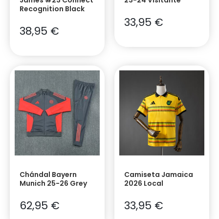
Recognition Black
33,95
€
38,95
€
Chándal Bayern
Camiseta Jamaica
Munich 25-26 Grey
2026 Local
62,95
€
33,95
€