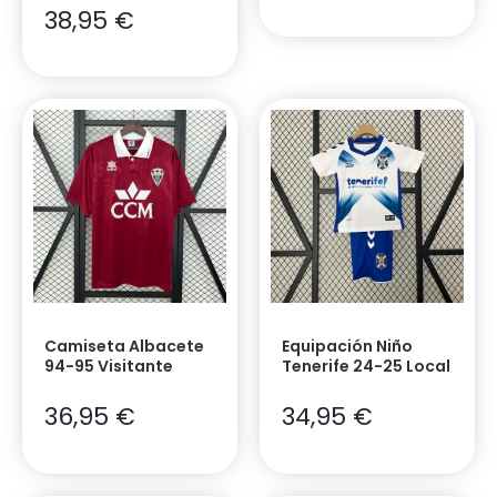
38,95
€
Camiseta Albacete
Equipación Niño
94-95 Visitante
Tenerife 24-25 Local
36,95
€
34,95
€