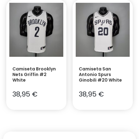
Camiseta Brooklyn
Camiseta San
Nets Griffin #2
Antonio Spurs
White
Ginobili #20 White
38,95
€
38,95
€