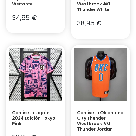
Visitante
Westbrook #0
Thunder White
34,95
€
38,95
€
Camiseta Japón
Camiseta Oklahoma
2024 Edición Tokyo
City Thunder
Pink
Westbrook #0
Thunder Jordan