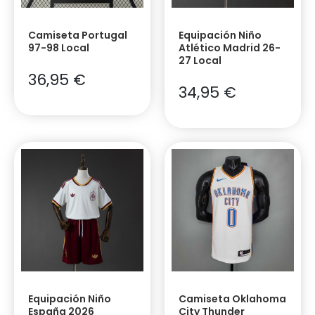
Camiseta Portugal
Equipación Niño
97-98 Local
Atlético Madrid 26-
27 Local
36,95
€
34,95
€
Equipación Niño
Camiseta Oklahoma
España 2026
City Thunder