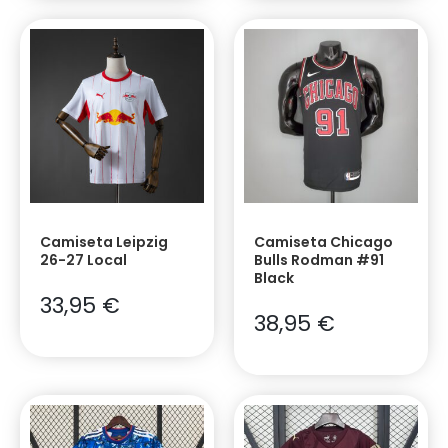
Camiseta Leipzig
Camiseta Chicago
26-27 Local
Bulls Rodman #91
Black
33,95
€
38,95
€