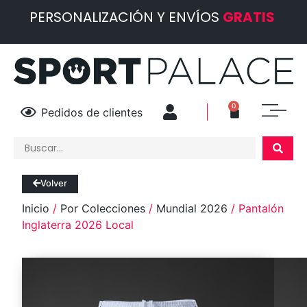
PERSONALIZACIÓN Y ENVÍOS
GRATIS
0
Pedidos de clientes
Volver
Inicio
/
Por Colecciones
/
Mundial 2026
/ Pantalón
Inglaterra 2026 Local