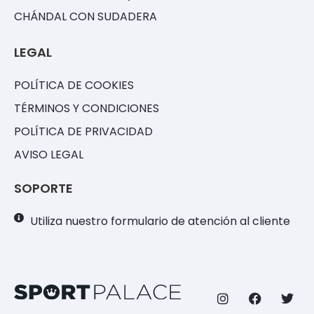
CHÁNDAL CON SUDADERA
LEGAL
POLÍTICA DE COOKIES
TÉRMINOS Y CONDICIONES
POLÍTICA DE PRIVACIDAD
AVISO LEGAL
SOPORTE
Utiliza nuestro formulario de atención al cliente