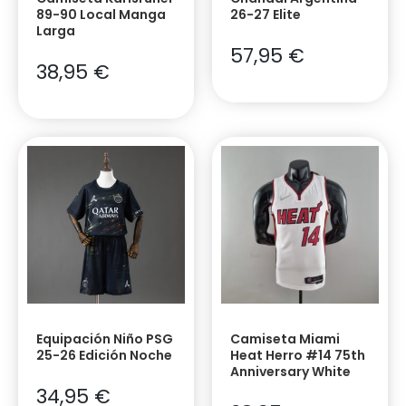
89-90 Local Manga
26-27 Elite
Larga
57,95
€
38,95
€
Equipación Niño PSG
Camiseta Miami
25-26 Edición Noche
Heat Herro #14 75th
Anniversary White
34,95
€