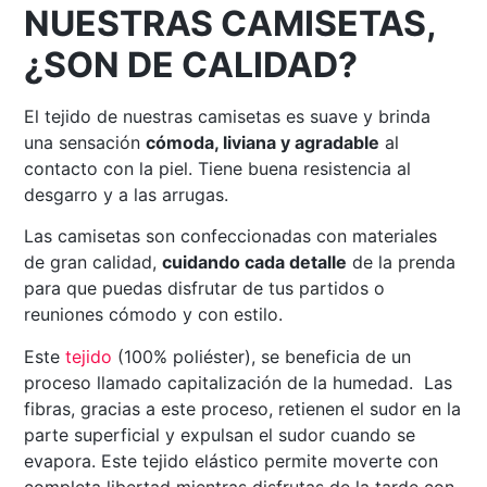
NUESTRAS CAMISETAS,
¿SON DE CALIDAD?
El tejido de nuestras camisetas es suave y brinda
una sensación
cómoda, liviana y agradable
al
contacto con la piel. Tiene buena resistencia al
desgarro y a las arrugas.
Las camisetas son confeccionadas con materiales
de gran calidad,
cuidando cada detalle
de la prenda
para que puedas disfrutar de tus partidos o
reuniones cómodo y con estilo.
Este
tejido
(100% poliéster), se beneficia de un
proceso llamado capitalización de la humedad. Las
fibras, gracias a este proceso, retienen el sudor en la
parte superficial y expulsan el sudor cuando se
evapora. Este tejido elástico permite moverte con
completa libertad mientras disfrutas de la tarde con