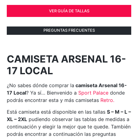
VER GUÍA DE TALLAS
PREGUNTAS FRECUENTES
CAMISETA ARSENAL 16-
17 LOCAL
¿No sabes dónde comprar la
camiseta Arsenal 16-
17 Local
? Ya sí… Bienvenido a
Sport Palace
donde
podrás encontrar esta y más camisetas
Retro
.
Está camiseta está disponible en las tallas
S – M – L –
XL – 2XL
pudiendo observar las tablas de medidas a
continuación y elegir la mejor que te quede. También
podrás encontrar a continuación las preguntas