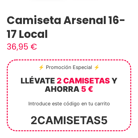
Camiseta Arsenal 16-
17 Local
36,95
€
⚡ Promoción Especial ⚡
LLÉVATE
2 CAMISETAS
Y
AHORRA
5 €
Introduce este código en tu carrito
2CAMISETAS5