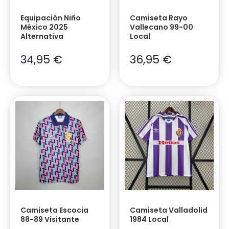
Equipación Niño
Camiseta Rayo
México 2025
Vallecano 99-00
Alternativa
Local
34,95
€
36,95
€
Camiseta Escocia
Camiseta Valladolid
88-89 Visitante
1984 Local