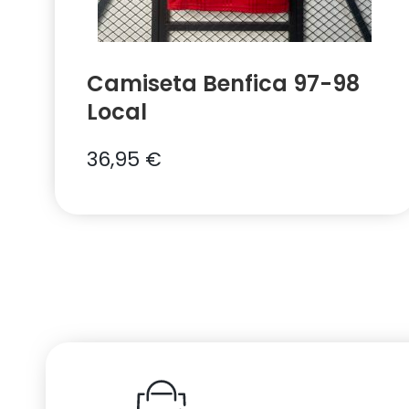
Camiseta Benfica 97-98
Local
36,95
€