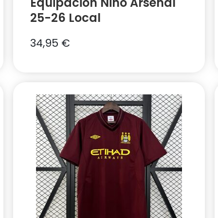
Equipación Niño Arsenal
25-26 Local
34,95
€