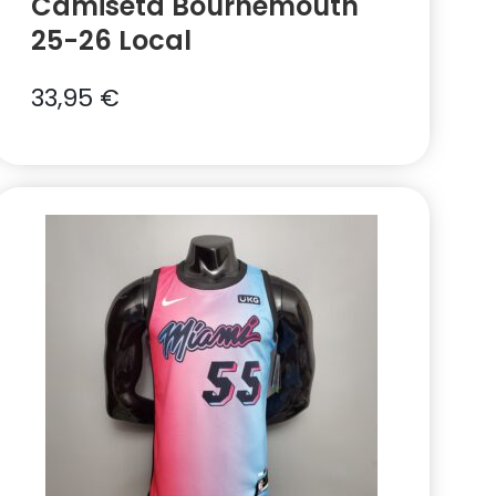
Camiseta Bournemouth
25-26 Local
33,95
€