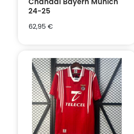
Chándal Bayern Munich
24-25
62,95
€