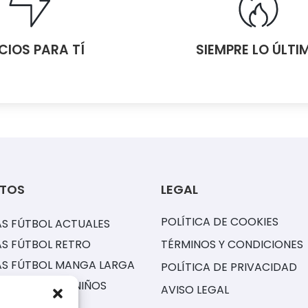
CIOS PARA TÍ
SIEMPRE LO ÚLTI
TOS
LEGAL
POLÍTICA DE COOKIES
S FÚTBOL ACTUALES
S FÚTBOL RETRO
TÉRMINOS Y CONDICIONES
AS FÚTBOL MANGA LARGA
POLÍTICA DE PRIVACIDAD
ONES FÚTBOL NIÑOS
AVISO LEGAL
S NBA