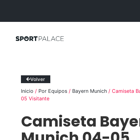
Volver
Inicio
/
Por Equipos
/
Bayern Munich
/ Camiseta B
05 Visitante
Camiseta Baye
Munich 04-05