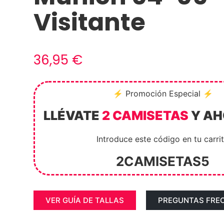
Visitante
36,95
€
⚡ Promoción Especial ⚡
LLÉVATE
2 CAMISETAS
Y A
Introduce este código en tu carri
2CAMISETAS5
VER GUÍA DE TALLAS
PREGUNTAS FRE