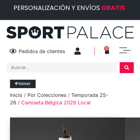
PERSONALIZACIÓN Y ENVÍOS
GRATIS
0
Pedidos de clientes
Volver
Inicio
/
Por Colecciones
/
Temporada 25-
26
/ Camiseta Bélgica 2026 Local