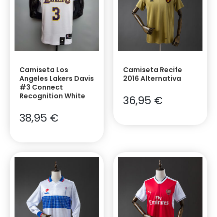
Camiseta Los
Camiseta Recife
Angeles Lakers Davis
2016 Alternativa
#3 Connect
Recognition White
36,95
€
38,95
€