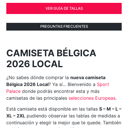
VER GUÍA DE TALLAS
PREGUNTAS FRECUENTES
CAMISETA BÉLGICA
2026 LOCAL
¿No sabes dónde comprar la
nueva camiseta
Bélgica 2026 Local
? Ya sí… Bienvenido a
Sport
Palace
donde podrás encontrar esta y más
camisetas de las principales
selecciones Europeas
.
Está camiseta está disponible en las tallas
S – M – L –
XL – 2XL
pudiendo observar las tablas de medidas a
continuación y elegir la mejor que te quede. También