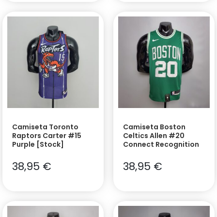
Camiseta Toronto
Camiseta Boston
Raptors Carter #15
Celtics Allen #20
Purple [Stock]
Connect Recognition
38,95
€
38,95
€