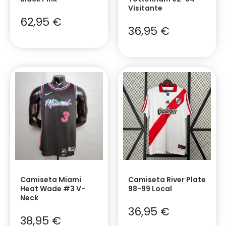
Visitante
62,95
€
36,95
€
Camiseta Miami
Camiseta River Plate
Heat Wade #3 V-
98-99 Local
Neck
36,95
€
38,95
€