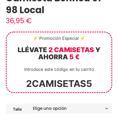
98 Local
36,95
€
⚡ Promoción Especial ⚡
LLÉVATE
2 CAMISETAS
Y
AHORRA
5 €
Introduce este código en tu carrito
2CAMISETAS5
Talla