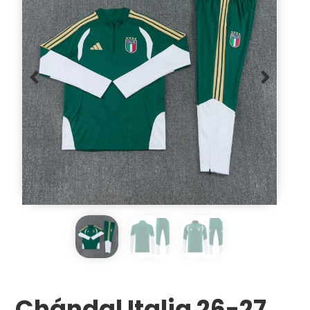
Chándal Italia 26-27