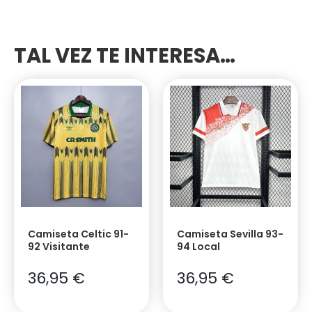
TAL VEZ TE INTERESA…
Camiseta Celtic 91-
Camiseta Sevilla 93-
92 Visitante
94 Local
36,95
€
36,95
€