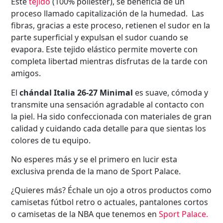
Este
tejido
(100% poliéster), se beneficia de un
proceso llamado capitalización de la humedad. Las
fibras, gracias a este proceso, retienen el sudor en la
parte superficial y expulsan el sudor cuando se
evapora. Este tejido elástico permite moverte con
completa libertad mientras disfrutas de la tarde con
amigos.
El
chándal Italia 26-27 Minimal
es suave, cómoda y
transmite una sensación agradable al contacto con
la piel. Ha sido confeccionada con materiales de gran
calidad y cuidando cada detalle para que sientas los
colores de tu equipo.
No esperes más y se el primero en lucir esta
exclusiva prenda de la mano de Sport Palace.
¿Quieres más? Échale un ojo a otros productos como
camisetas fútbol retro o actuales, pantalones cortos
o camisetas de la NBA que tenemos en
Sport Palace
.