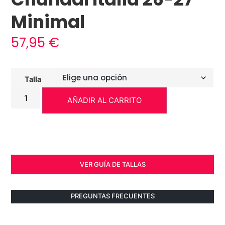
Minimal
57,95
€
Talla
AÑADIR AL CARRITO
VER GUÍA DE TALLAS
PREGUNTAS FRECUENTES