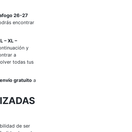
afogo 26-27
drás encontrar
 L – XL –
ontinuación y
ontrar a
olver todas tus
envío gratuito
a
IZADAS
bilidad de ser