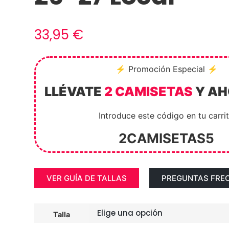
33,95
€
⚡ Promoción Especial ⚡
LLÉVATE
2 CAMISETAS
Y A
Introduce este código en tu carri
2CAMISETAS5
VER GUÍA DE TALLAS
PREGUNTAS FRE
Talla