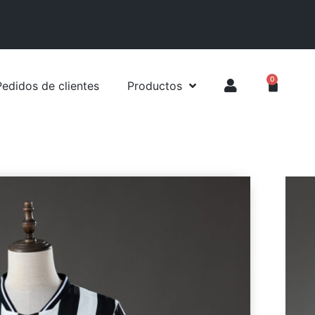
0
Pedidos de clientes
Productos