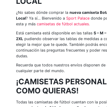
LOCAL
¿No sabes dónde comprar la
nueva camiseta Bot
Local
? Ya sí… Bienvenido a
Sport Palace
donde po
esta y más
camisetas de fútbol actuales
.
Está camiseta está disponible en las tallas
S – M –
2XL
pudiendo observar las tablas de medidas a c
elegir la mejor que te quede. También podrás enc
continuación las preguntas frecuentes y poder res
dudas.
Recuerda que todos nuestros envíos disponen de
cualquier parte del mundo.
¡CAMISETAS PERSONAL
COMO QUIERAS!
Todas las camisetas de fútbol cuentan con la posi