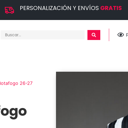
PERSONALIZACIÓN Y ENVÍOS
GRATIS
Botafogo 26-27
fogo