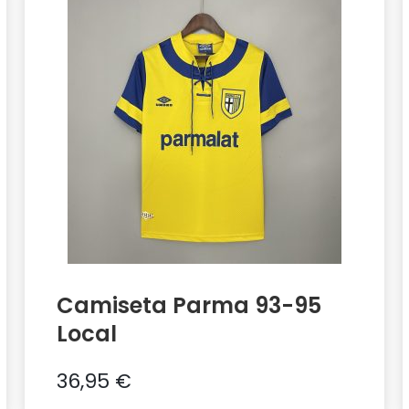
Camiseta Parma 93-95
Local
36,95
€