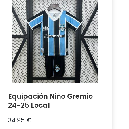
Equipación Niño Gremio
24-25 Local
34,95
€