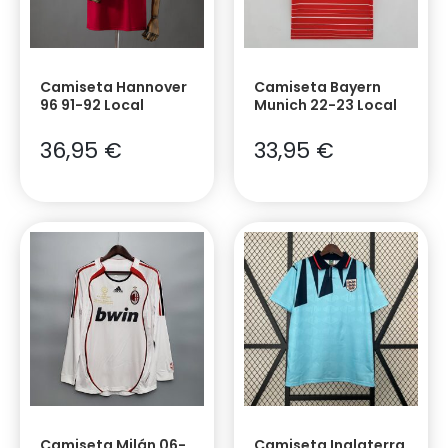
Camiseta Hannover
Camiseta Bayern
96 91-92 Local
Munich 22-23 Local
36,95
€
33,95
€
Camiseta Milán 06-
Camiseta Inglaterra