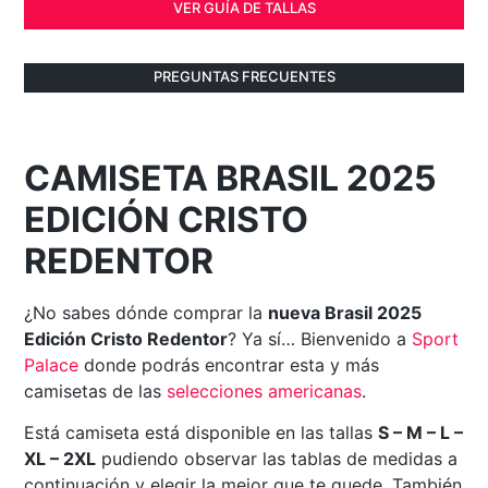
VER GUÍA DE TALLAS
PREGUNTAS FRECUENTES
CAMISETA BRASIL 2025
EDICIÓN CRISTO
REDENTOR
¿No sabes dónde comprar la
nueva Brasil 2025
Edición Cristo Redentor
? Ya sí… Bienvenido a
Sport
Palace
donde podrás encontrar esta y más
camisetas de las
selecciones americanas
.
Está camiseta está disponible en las tallas
S – M – L –
XL – 2XL
pudiendo observar las tablas de medidas a
continuación y elegir la mejor que te quede. También