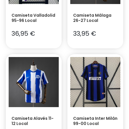
Camiseta Valladolid
Camiseta Málaga
95-96 Local
26-27 Local
36,95
€
33,95
€
Camiseta Alavés 11-
Camiseta Inter Milán
12 Local
99-00 Local