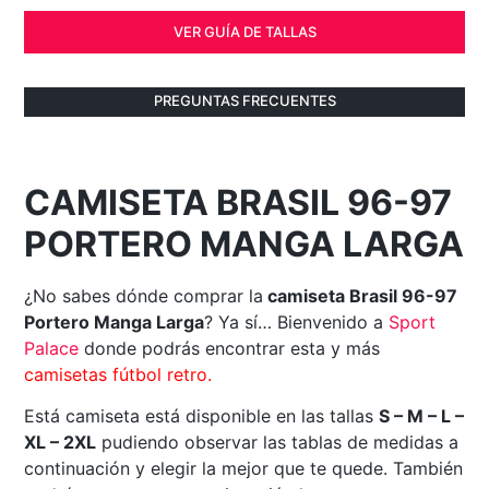
VER GUÍA DE TALLAS
PREGUNTAS FRECUENTES
CAMISETA BRASIL 96-97
PORTERO MANGA LARGA
¿No sabes dónde comprar la
camiseta Brasil 96-97
Portero Manga Larga
? Ya sí… Bienvenido a
Sport
Palace
donde podrás encontrar esta y más
camisetas fútbol retro.
Está camiseta está disponible en las tallas
S – M – L –
XL – 2XL
pudiendo observar las tablas de medidas a
continuación y elegir la mejor que te quede. También