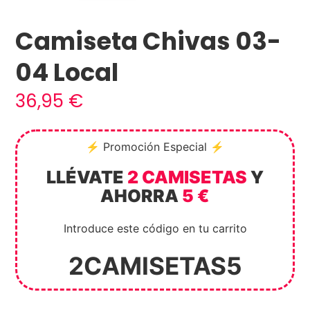
Camiseta Chivas 03-
04 Local
36,95
€
⚡ Promoción Especial ⚡
LLÉVATE
2 CAMISETAS
Y
AHORRA
5 €
Introduce este código en tu carrito
2CAMISETAS5