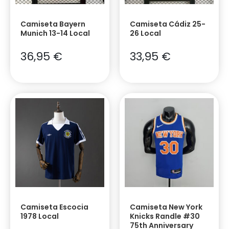
Camiseta Bayern
Camiseta Cádiz 25-
Munich 13-14 Local
26 Local
36,95
€
33,95
€
Camiseta Escocia
Camiseta New York
1978 Local
Knicks Randle #30
75th Anniversary