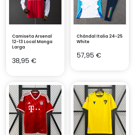
Camiseta Arsenal
Chándal Italia 24-25
12-13 Local Manga
White
Larga
57,95
€
38,95
€