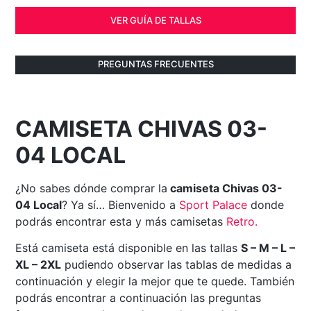
VER GUÍA DE TALLAS
PREGUNTAS FRECUENTES
CAMISETA CHIVAS 03-
04 LOCAL
¿No sabes dónde comprar la
camiseta Chivas 03-
04 Local
? Ya sí… Bienvenido a
Sport Palace
donde
podrás encontrar esta y más camisetas
Retro
.
Está camiseta está disponible en las tallas
S – M – L –
XL – 2XL
pudiendo observar las tablas de medidas a
continuación y elegir la mejor que te quede. También
podrás encontrar a continuación las preguntas