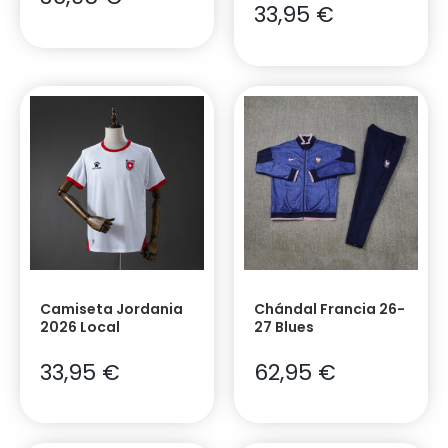
33,95
€
Camiseta Jordania
Chándal Francia 26-
2026 Local
27 Blues
33,95
€
62,95
€