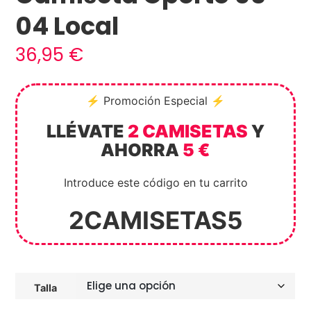
04 Local
36,95
€
⚡ Promoción Especial ⚡
LLÉVATE
2 CAMISETAS
Y
AHORRA
5 €
Introduce este código en tu carrito
2CAMISETAS5
Talla