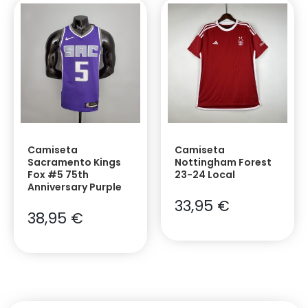
Camiseta
Camiseta
Sacramento Kings
Nottingham Forest
Fox #5 75th
23-24 Local
Anniversary Purple
33,95
€
38,95
€