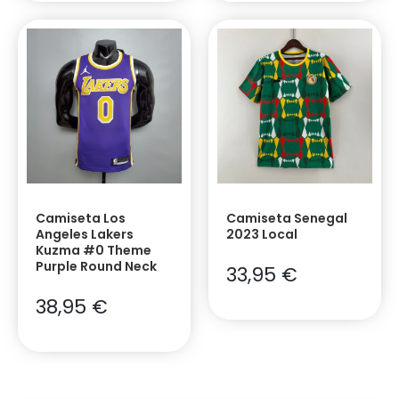
Camiseta Los
Camiseta Senegal
Angeles Lakers
2023 Local
Kuzma #0 Theme
Purple Round Neck
33,95
€
38,95
€