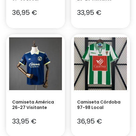
36,95
€
33,95
€
Camiseta América
Camiseta Córdoba
26-27 Visitante
97-98 Local
33,95
€
36,95
€