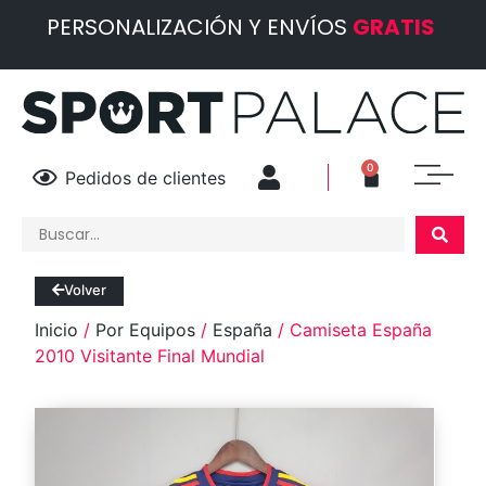
PERSONALIZACIÓN Y ENVÍOS
GRATIS
0
Pedidos de clientes
Volver
Inicio
/
Por Equipos
/
España
/ Camiseta España
2010 Visitante Final Mundial