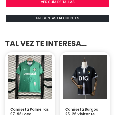
VER GUÍA DE TALLAS
PREGUNTAS FRECUENTES
TAL VEZ TE INTERESA…
Camiseta Palmeiras
Camiseta Burgos
97-98 Local
25-26 Visitante