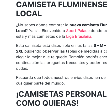
CAMISETA FLUMINENSE
LOCAL
¿No sabes dónde comprar la
nueva camiseta Fl
Local
? Ya sí… Bienvenido a
Sport
Palace
donde po
esta y más camisetas de la
Liga Brasileña
.
Está camiseta está disponible en las tallas
S – M –
2XL
pudiendo observar las tablas de medidas a c
elegir la mejor que te quede. También podrás enc
continuación las preguntas frecuentes y poder res
dudas.
Recuerda que todos nuestros envíos disponen de
cualquier parte del mundo.
¡CAMISETAS PERSONAL
COMO QUIERAS!