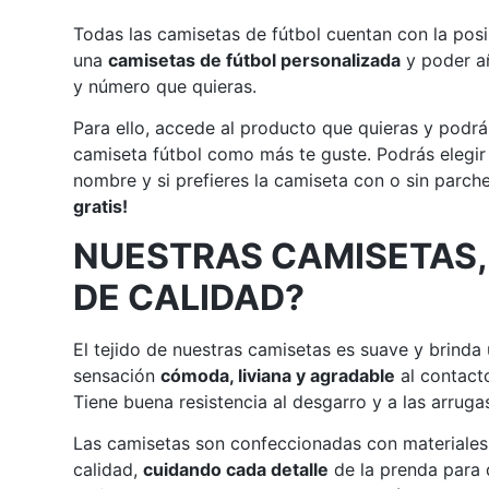
Todas las camisetas de fútbol cuentan con la posi
una
camisetas de fútbol personalizada
y poder añ
y número que quieras.
Para ello, accede al producto que quieras y podrá
camiseta fútbol como más te guste. Podrás elegir
nombre y si prefieres la camiseta con o sin parch
gratis!
NUESTRAS CAMISETAS,
DE CALIDAD?
El tejido de nuestras camisetas es suave y brinda
sensación
cómoda, liviana y agradable
al contacto
Tiene buena resistencia al desgarro y a las arruga
Las camisetas son confeccionadas con materiales
calidad,
cuidando cada detalle
de la prenda para