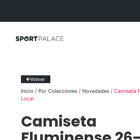
Volver
Inicio
/
Por Colecciones
/
Novedades
/ Camiseta 
Local
Camiseta
Fluminense 26