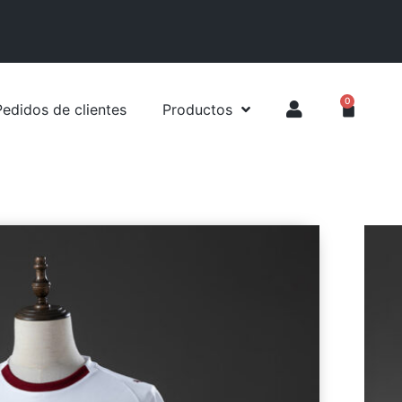
0
Pedidos de clientes
Productos