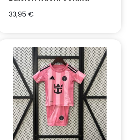
33,95
€