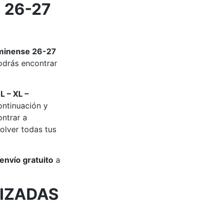
 26-27
uminense 26-27
drás encontrar
 L – XL –
ontinuación y
ontrar a
olver todas tus
envío gratuito
a
IZADAS