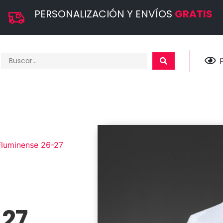
PERSONALIZACIÓN Y ENVÍOS
GRATIS
Fluminense 26-27
-27