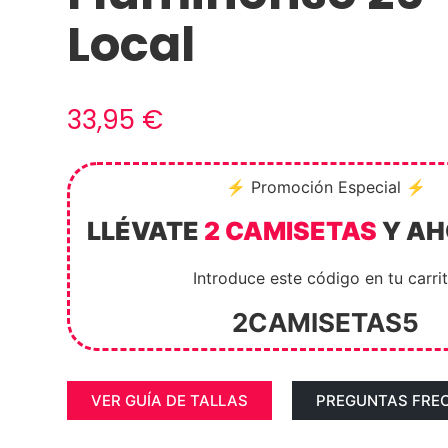
Local
33,95
€
⚡ Promoción Especial ⚡
LLÉVATE
2 CAMISETAS
Y A
Introduce este código en tu carri
2CAMISETAS5
VER GUÍA DE TALLAS
PREGUNTAS FRE