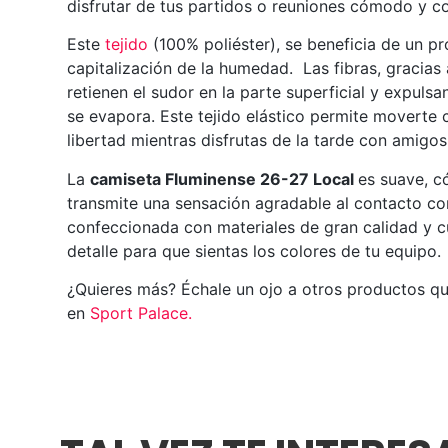
disfrutar de tus partidos o reuniones cómodo y co
Este
tejido
(100% poliéster), se beneficia de un p
capitalización de la humedad. Las fibras, gracias
retienen el sudor en la parte superficial y expuls
se evapora. Este tejido elástico permite moverte
libertad mientras disfrutas de la tarde con amigos
La
camiseta Fluminense 26-27 Local
es suave, 
transmite una sensación agradable al contacto con
confeccionada con materiales de gran calidad y 
detalle para que sientas los colores de tu equipo.
¿Quieres más? Échale un ojo a otros productos q
en
Sport Palace
.