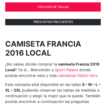
VER GUÍA DE TALLAS
PREGUNTAS FRECUENTES
CAMISETA FRANCIA
2016 LOCAL
¿No sabes dónde comprar la
camiseta Francia 2016
Local
? Ya sí… Bienvenido a
Sport Palace
donde
podrás encontrar esta y más
camisetas fútbol retro
.
Está camiseta está disponible en las tallas
S – M – L –
XL – 2XL
pudiendo observar las tablas de medidas a
continuación y elegir la mejor que te quede. También
podrás encontrar a continuación las preguntas