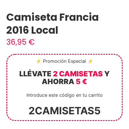
Camiseta Francia
2016 Local
36,95
€
⚡ Promoción Especial ⚡
LLÉVATE
2 CAMISETAS
Y
AHORRA
5 €
Introduce este código en tu carrito
2CAMISETAS5