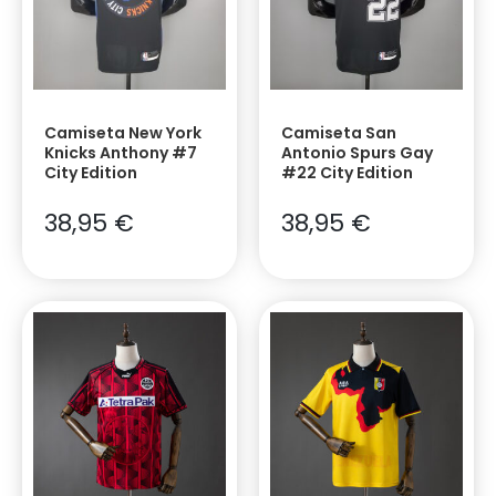
Camiseta New York
Camiseta San
Knicks Anthony #7
Antonio Spurs Gay
City Edition
#22 City Edition
38,95
€
38,95
€