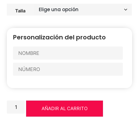
Talla
Personalización del producto
AÑADIR AL CARRITO