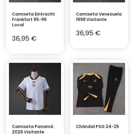
Camiseta Eintracht
Camiseta Venezuela
Frankfurt 95-96
1998 Visitante
Local
36,95
€
36,95
€
Camiseta Panamá
Chándal PSG 24-25
2026 Visitante