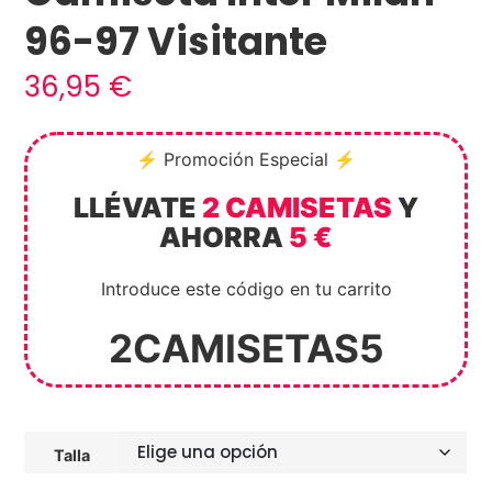
96-97 Visitante
36,95
€
⚡ Promoción Especial ⚡
LLÉVATE
2 CAMISETAS
Y
AHORRA
5 €
Introduce este código en tu carrito
2CAMISETAS5
Talla