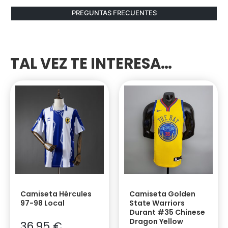
PREGUNTAS FRECUENTES
TAL VEZ TE INTERESA…
Camiseta Hércules
Camiseta Golden
97-98 Local
State Warriors
Durant #35 Chinese
Dragon Yellow
36,95
€