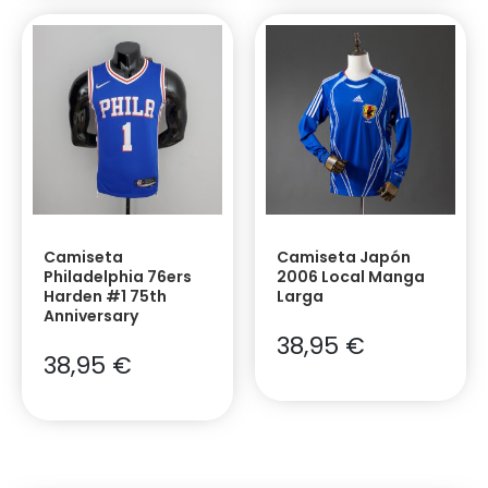
Camiseta
Camiseta Japón
Philadelphia 76ers
2006 Local Manga
Harden #1 75th
Larga
Anniversary
38,95
€
38,95
€