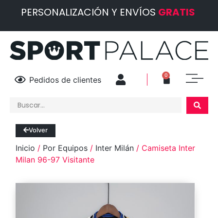
PERSONALIZACIÓN Y ENVÍOS
GRATIS
0
Pedidos de clientes
Volver
Inicio
/
Por Equipos
/
Inter Milán
/ Camiseta Inter
Milan 96-97 Visitante