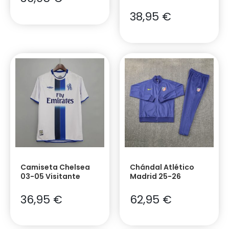
38,95
€
Camiseta Chelsea
Chándal Atlético
03-05 Visitante
Madrid 25-26
36,95
€
62,95
€