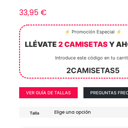
33,95
€
⚡ Promoción Especial ⚡
LLÉVATE
2 CAMISETAS
Y A
Introduce este código en tu carri
2CAMISETAS5
VER GUÍA DE TALLAS
PREGUNTAS FRE
Talla