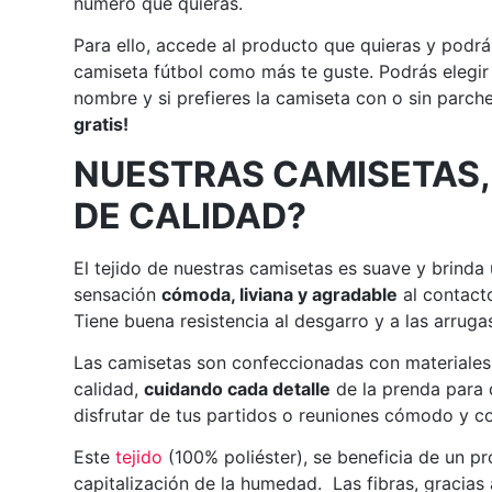
número que quieras.
Para ello, accede al producto que quieras y podrá
camiseta fútbol como más te guste. Podrás elegir
nombre y si prefieres la camiseta con o sin parch
gratis!
NUESTRAS CAMISETAS,
DE CALIDAD?
El tejido de nuestras camisetas es suave y brinda
sensación
cómoda, liviana y agradable
al contacto
Tiene buena resistencia al desgarro y a las arruga
Las camisetas son confeccionadas con materiales
calidad,
cuidando cada detalle
de la prenda para
disfrutar de tus partidos o reuniones cómodo y co
Este
tejido
(100% poliéster), se beneficia de un p
capitalización de la humedad. Las fibras, gracias