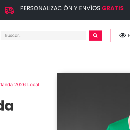
PERSONALIZACIÓN Y ENVÍOS
GRATIS
rlanda 2026 Local
da