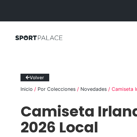
Volver
Inicio
/
Por Colecciones
/
Novedades
/ Camiseta I
Camiseta Irlan
2026 Local