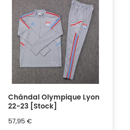
Chándal Olympique Lyon
22-23 [Stock]
57,95
€