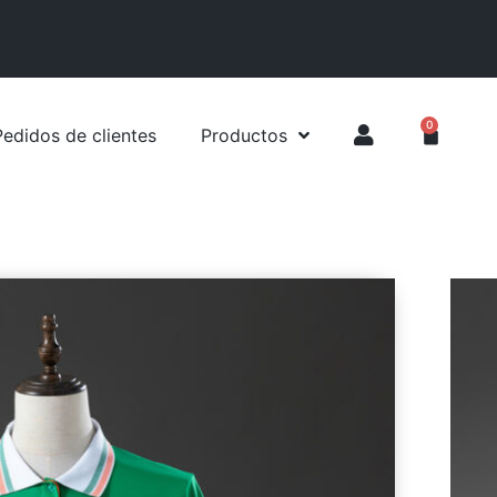
0
Pedidos de clientes
Productos