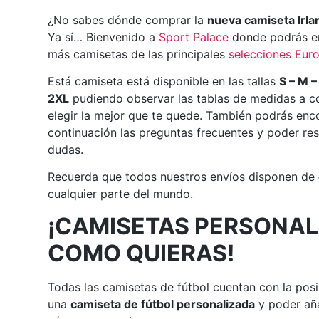
¿No sabes dónde comprar la
nueva camiseta Irla
Ya sí… Bienvenido a
Sport Palace
donde podrás en
más camisetas de las principales
selecciones Eur
Está camiseta está disponible en las tallas
S – M –
2XL
pudiendo observar las tablas de medidas a c
elegir la mejor que te quede. También podrás enc
continuación las preguntas frecuentes y poder res
dudas.
Recuerda que todos nuestros envíos disponen de
cualquier parte del mundo.
¡CAMISETAS PERSONAL
COMO QUIERAS!
Todas las camisetas de fútbol cuentan con la posi
una
camiseta de fútbol personalizada
y poder aña