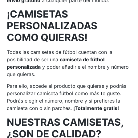
envío gratuito
a cualquier parte del mundo.
¡CAMISETAS
PERSONALIZADAS
COMO QUIERAS!
Todas las camisetas de fútbol cuentan con la
posibilidad de ser una
camiseta de fútbol
personalizada
y poder añadirle el nombre y número
que quieras.
Para ello, accede al producto que quieras y podrás
personalizar camiseta fútbol como más te guste.
Podrás elegir el número, nombre y si prefieres la
camiseta con o sin parches.
¡Totalmente gratis!
NUESTRAS CAMISETAS,
¿SON DE CALIDAD?