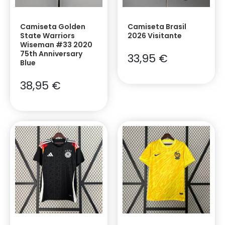
Camiseta Golden
Camiseta Brasil
State Warriors
2026 Visitante
Wiseman #33 2020
75th Anniversary
33,95
€
Blue
38,95
€