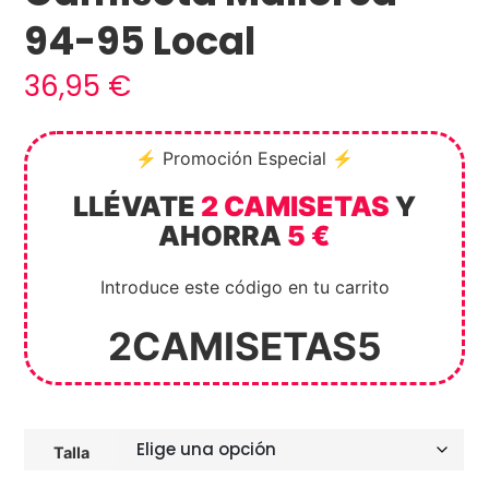
94-95 Local
36,95
€
⚡ Promoción Especial ⚡
LLÉVATE
2 CAMISETAS
Y
AHORRA
5 €
Introduce este código en tu carrito
2CAMISETAS5
Talla