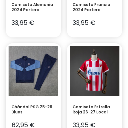
Camiseta Alemania
Camiseta Francia
2024 Portero
2024 Portero
33,95
€
33,95
€
Chándal PSG 25-26
Camiseta Estrella
Blues
Roja 26-27 Local
62,95
€
33,95
€