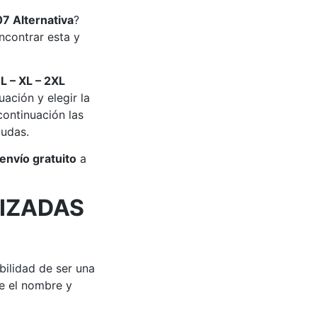
7 Alternativa
?
contrar esta y
 L – XL – 2XL
ación y elegir la
ontinuación las
dudas.
envío gratuito
a
IZADAS
bilidad de ser una
e el nombre y