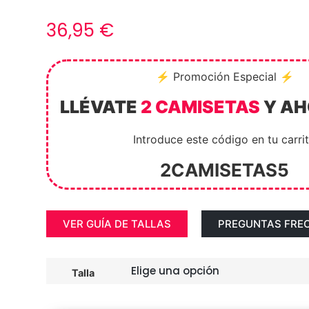
36,95
€
⚡ Promoción Especial ⚡
LLÉVATE
2 CAMISETAS
Y A
Introduce este código en tu carri
2CAMISETAS5
VER GUÍA DE TALLAS
PREGUNTAS FRE
Talla