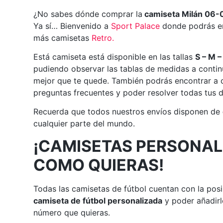
¿No sabes dónde comprar la
camiseta Milán 06-0
Ya sí… Bienvenido a
Sport Palace
donde podrás en
más camisetas
Retro
.
Está camiseta está disponible en las tallas
S – M –
pudiendo observar las tablas de medidas a continu
mejor que te quede. También podrás encontrar a c
preguntas frecuentes y poder resolver todas tus 
Recuerda que todos nuestros envíos disponen de
cualquier parte del mundo.
¡CAMISETAS PERSONAL
COMO QUIERAS!
Todas las camisetas de fútbol cuentan con la posi
camiseta de fútbol personalizada
y poder añadirl
número que quieras.