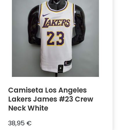
Camiseta Los Angeles
Lakers James #23 Crew
Neck White
38,95
€