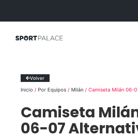
Volver
Inicio
/
Por Equipos
/
Milán
/ Camiseta Milán 06-07
Camiseta Milá
06-07 Alternat