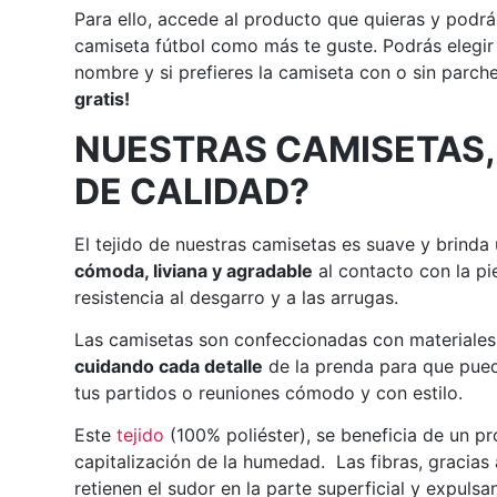
Para ello, accede al producto que quieras y podrá
camiseta fútbol como más te guste. Podrás elegir
nombre y si prefieres la camiseta con o sin parch
gratis!
NUESTRAS CAMISETAS,
DE CALIDAD?
El tejido de nuestras camisetas es suave y brinda
cómoda, liviana y agradable
al contacto con la pi
resistencia al desgarro y a las arrugas.
Las camisetas son confeccionadas con materiales 
cuidando cada detalle
de la prenda para que pued
tus partidos o reuniones cómodo y con estilo.
Este
tejido
(100% poliéster), se beneficia de un p
capitalización de la humedad. Las fibras, gracias
retienen el sudor en la parte superficial y expuls