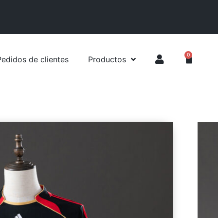
0
Pedidos de clientes
Productos