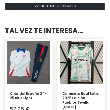
PREGUNTAS FRECUENTES
TAL VEZ TE INTERESA…
Chándal España 24-
Camiseta Real Betis
25 Blue Light
2025 Edición
Pueblos Sevilla
[Stock]
57,95
€