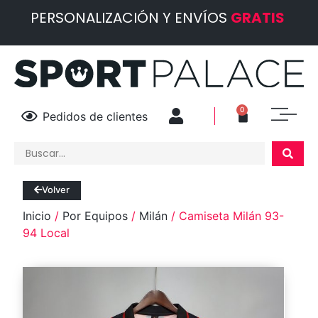
PERSONALIZACIÓN Y ENVÍOS
GRATIS
0
Pedidos de clientes
Volver
Inicio
/
Por Equipos
/
Milán
/ Camiseta Milán 93-
94 Local