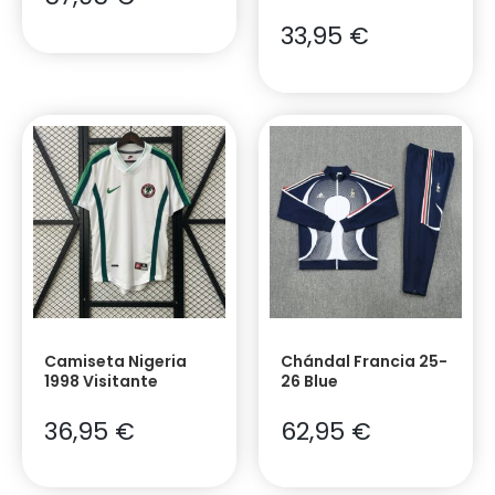
33,95
€
Camiseta Nigeria
Chándal Francia 25-
1998 Visitante
26 Blue
36,95
€
62,95
€