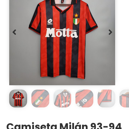
Camiseta Milán 93-94