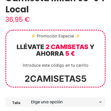
Local
36,95
€
⚡ Promoción Especial ⚡
LLÉVATE
2 CAMISETAS
Y
AHORRA
5 €
Introduce este código en tu carrito
2CAMISETAS5
Talla