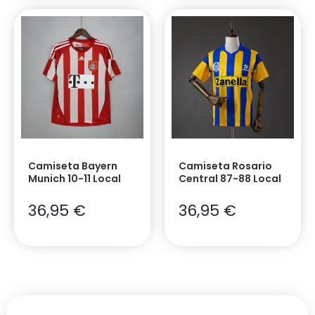
Camiseta Bayern
Camiseta Rosario
Munich 10-11 Local
Central 87-88 Local
36,95
€
36,95
€