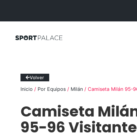
Volver
Inicio
/
Por Equipos
/
Milán
/ Camiseta Milán 95-96
Camiseta Milá
95-96 Visitant