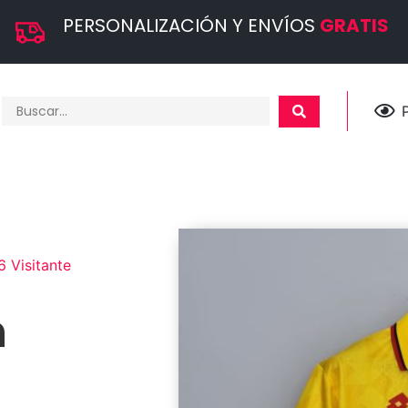
PERSONALIZACIÓN Y ENVÍOS
GRATIS
 Visitante
n
e