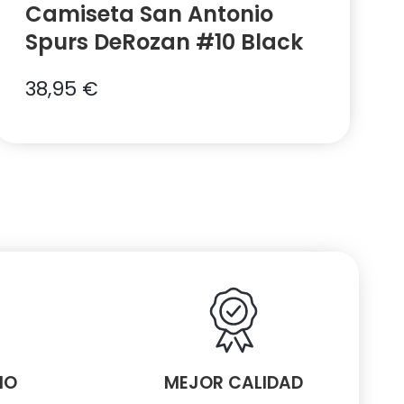
Camiseta San Antonio
Spurs DeRozan #10 Black
38,95
€
MO
MEJOR CALIDAD