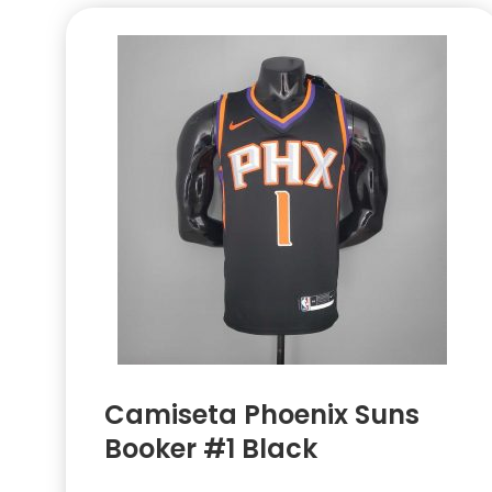
Camiseta Phoenix Suns
Booker #1 Black