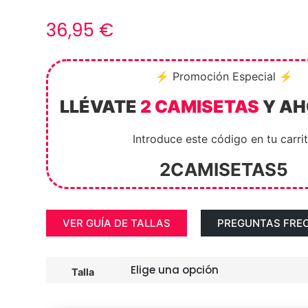
36,95
€
⚡ Promoción Especial ⚡
LLÉVATE
2 CAMISETAS
Y A
Introduce este código en tu carri
2CAMISETAS5
VER GUÍA DE TALLAS
PREGUNTAS FRE
Talla