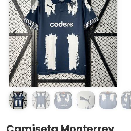
Camiseta Monterrey