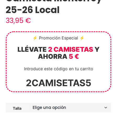
25-26 Local
33,95
€
⚡ Promoción Especial ⚡
LLÉVATE
2 CAMISETAS
Y
AHORRA
5 €
Introduce este código en tu carrito
2CAMISETAS5
Talla