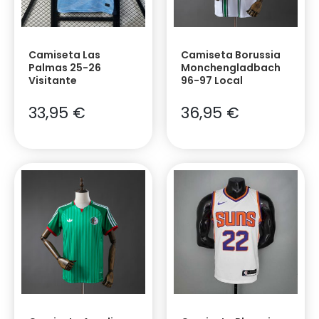
Camiseta Las
Camiseta Borussia
Palmas 25-26
Monchengladbach
Visitante
96-97 Local
33,95
€
36,95
€