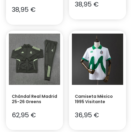
38,95
€
38,95
€
Chándal Real Madrid
Camiseta México
25-26 Greens
1995 Visitante
62,95
€
36,95
€