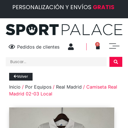
PERSONALIZACIÓN Y ENVÍOS
GRATIS
0
Pedidos de clientes
Volver
Inicio
/
Por Equipos
/
Real Madrid
/ Camiseta Real
Madrid 02-03 Local