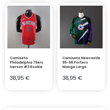
Camiseta
Camiseta Newcastle
Philadelphia 76ers
95-96 Portero
Iverson #3 Rookie
Manga Larga
38,95
€
38,95
€