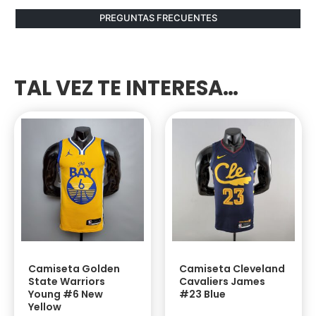
PREGUNTAS FRECUENTES
TAL VEZ TE INTERESA…
Camiseta Golden
Camiseta Cleveland
State Warriors
Cavaliers James
Young #6 New
#23 Blue
Yellow