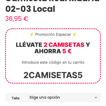
02-03 Local
36,95
€
⚡ Promoción Especial ⚡
LLÉVATE
2 CAMISETAS
Y
AHORRA
5 €
Introduce este código en tu carrito
2CAMISETAS5
Talla