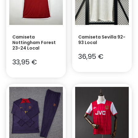
Camiseta
Camiseta Sevilla 92-
Nottingham Forest
93 Local
23-24 Local
36,95
€
33,95
€