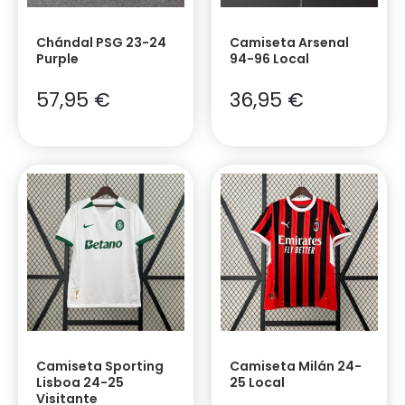
Chándal PSG 23-24
Camiseta Arsenal
Purple
94-96 Local
57,95
€
36,95
€
Camiseta Sporting
Camiseta Milán 24-
Lisboa 24-25
25 Local
Visitante