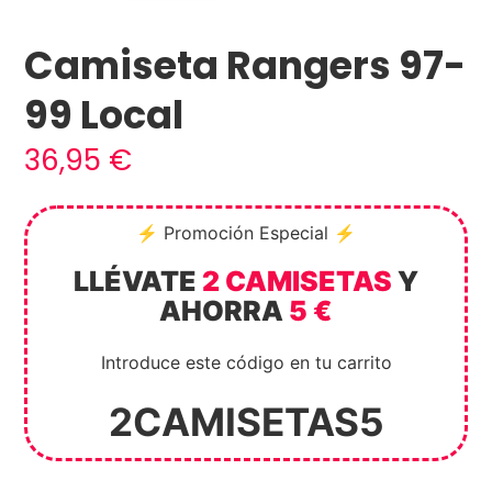
Camiseta Rangers 97-
99 Local
36,95
€
⚡ Promoción Especial ⚡
LLÉVATE
2 CAMISETAS
Y
AHORRA
5 €
Introduce este código en tu carrito
2CAMISETAS5