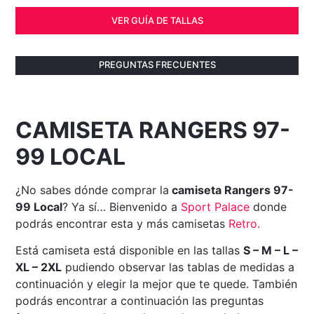
VER GUÍA DE TALLAS
PREGUNTAS FRECUENTES
CAMISETA RANGERS 97-
99 LOCAL
¿No sabes dónde comprar la
camiseta Rangers 97-
99 Local
? Ya sí… Bienvenido a
Sport Palace
donde
podrás encontrar esta y más camisetas
Retro
.
Está camiseta está disponible en las tallas
S – M – L –
XL – 2XL
pudiendo observar las tablas de medidas a
continuación y elegir la mejor que te quede. También
podrás encontrar a continuación las preguntas