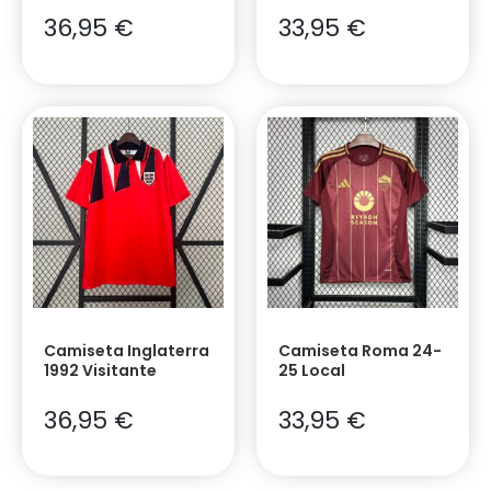
36,95
€
33,95
€
Camiseta Inglaterra
Camiseta Roma 24-
1992 Visitante
25 Local
36,95
€
33,95
€