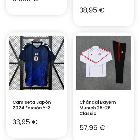
38,95
€
Camiseta Japón
Chándal Bayern
2024 Edición Y-3
Munich 25-26
Classic
33,95
€
57,95
€