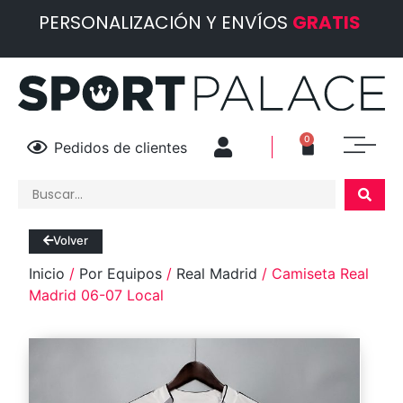
PERSONALIZACIÓN Y ENVÍOS
GRATIS
0
Pedidos de clientes
Volver
Inicio
/
Por Equipos
/
Real Madrid
/ Camiseta Real
Madrid 06-07 Local