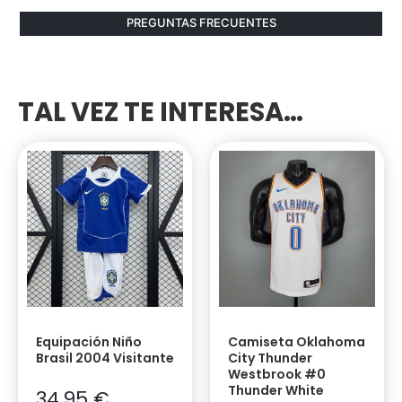
PREGUNTAS FRECUENTES
TAL VEZ TE INTERESA…
Equipación Niño
Camiseta Oklahoma
Brasil 2004 Visitante
City Thunder
Westbrook #0
Thunder White
34,95
€