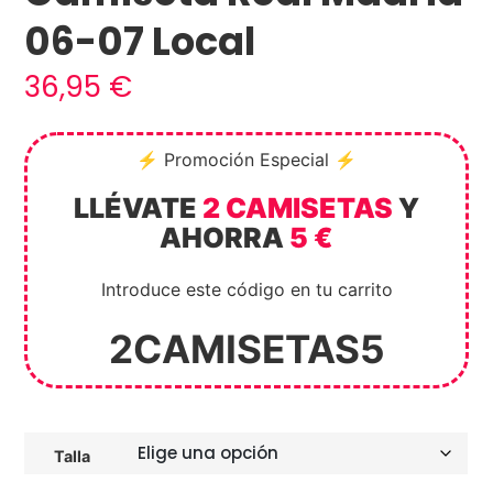
06-07 Local
36,95
€
⚡ Promoción Especial ⚡
LLÉVATE
2 CAMISETAS
Y
AHORRA
5 €
Introduce este código en tu carrito
2CAMISETAS5
Talla