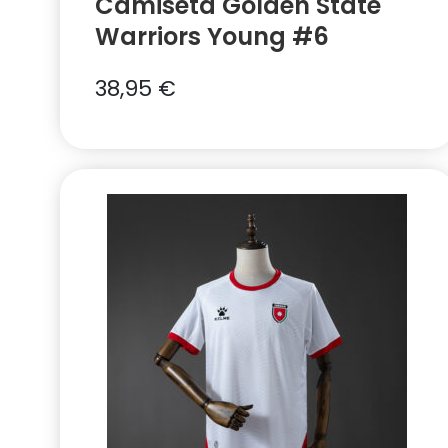
Camiseta Golden State
Warriors Young #6
38,95
€