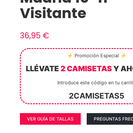
Visitante
36,95
€
⚡ Promoción Especial ⚡
LLÉVATE
2 CAMISETAS
Y A
Introduce este código en tu carri
2CAMISETAS5
VER GUÍA DE TALLAS
PREGUNTAS FRE