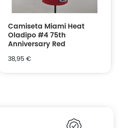
Camiseta Miami Heat
Oladipo #4 75th
Anniversary Red
38,95
€