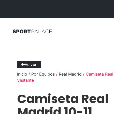
Volver
Inicio
/
Por Equipos
/
Real Madrid
/ Camiseta Real
Visitante
Camiseta Real
Madrid 10-11