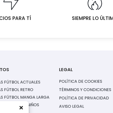
CIOS PARA TÍ
SIEMPRE LO ÚLTI
TOS
LEGAL
POLÍTICA DE COOKIES
S FÚTBOL ACTUALES
S FÚTBOL RETRO
TÉRMINOS Y CONDICIONES
AS FÚTBOL MANGA LARGA
POLÍTICA DE PRIVACIDAD
ONES FÚTBOL NIÑOS
AVISO LEGAL
S NBA