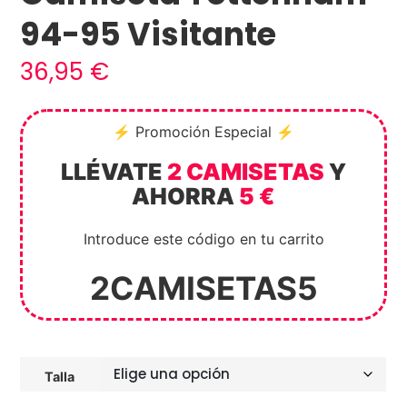
94-95 Visitante
36,95
€
⚡ Promoción Especial ⚡
LLÉVATE
2 CAMISETAS
Y
AHORRA
5 €
Introduce este código en tu carrito
2CAMISETAS5
Talla