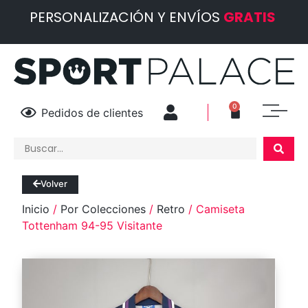
PERSONALIZACIÓN Y ENVÍOS
GRATIS
0
Pedidos de clientes
Volver
Inicio
/
Por Colecciones
/
Retro
/ Camiseta
Tottenham 94-95 Visitante