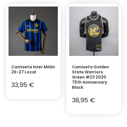
Camiseta Inter Milán
Camiseta Golden
26-27 Local
State Warriors
Green #23 2020
75th Anniversary
33,95
€
Black
38,95
€