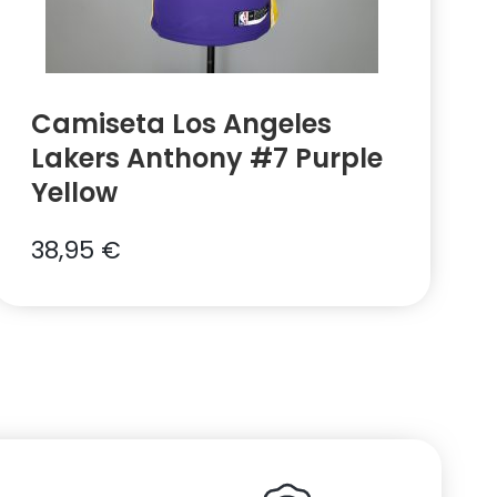
Camiseta Los Angeles
Lakers Anthony #7 Purple
Yellow
38,95
€