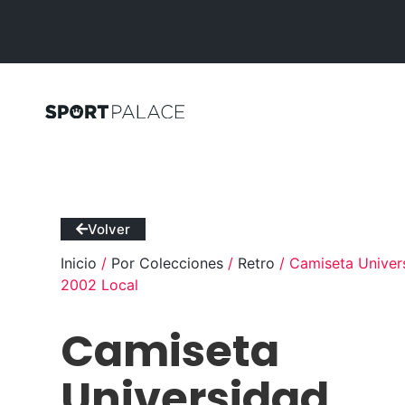
Volver
Inicio
/
Por Colecciones
/
Retro
/ Camiseta Univer
2002 Local
Camiseta
Universidad