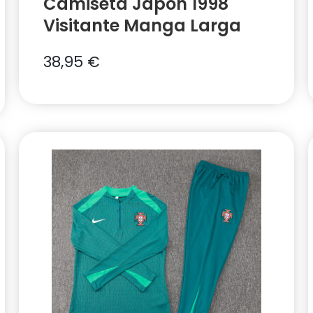
Camiseta Japón 1998
Visitante Manga Larga
38,95
€