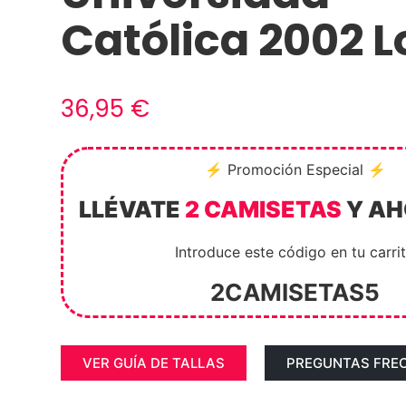
Católica 2002 L
36,95
€
⚡ Promoción Especial ⚡
LLÉVATE
2 CAMISETAS
Y A
Introduce este código en tu carri
2CAMISETAS5
VER GUÍA DE TALLAS
PREGUNTAS FRE