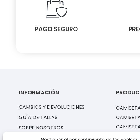
PAGO SEGURO
PRE
INFORMACIÓN
PRODUC
CAMBIOS Y DEVOLUCIONES
CAMISETA
GUÍA DE TALLAS
CAMISETA
CAMISET
SOBRE NOSOTROS
EQUIPACI
PREGUNTAS FRECUENTES
Gestionar el consentimiento de las cookies