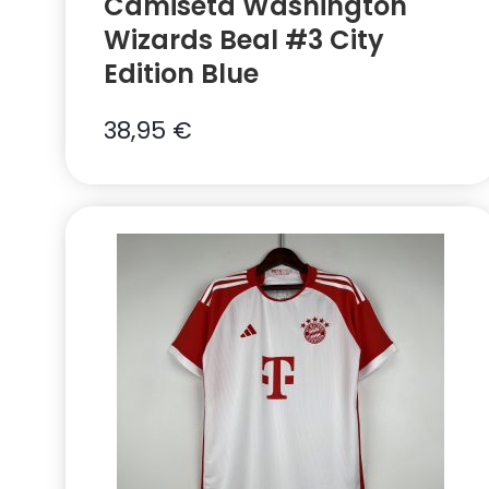
Camiseta Washington
Wizards Beal #3 City
Edition Blue
38,95
€